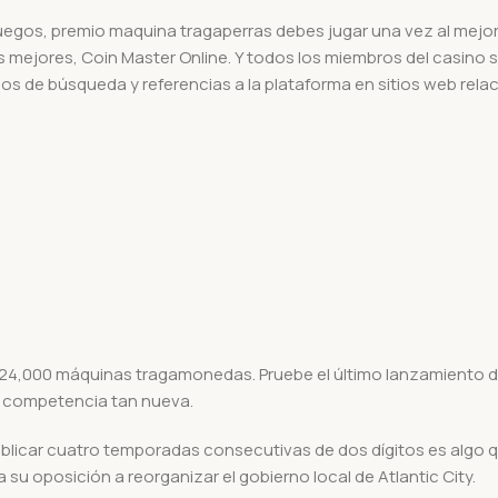
juegos, premio maquina tragaperras debes jugar una vez al mejo
s mejores, Coin Master Online. Y todos los miembros del casino 
os de búsqueda y referencias a la plataforma en sitios web rela
n 24,000 máquinas tragamonedas. Pruebe el último lanzamiento 
a competencia tan nueva.
blicar cuatro temporadas consecutivas de dos dígitos es algo q
su oposición a reorganizar el gobierno local de Atlantic City.