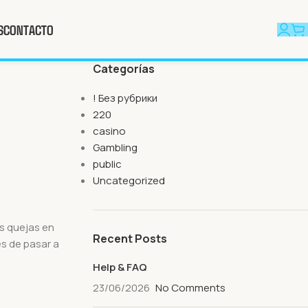
S
CONTACTO
Categorías
! Без рубрики
220
casino
Gambling
public
Uncategorized
s quejas en
Recent Posts
s de pasar a
Help & FAQ
23/06/2026
No Comments