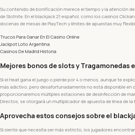
Su contenido de bonificación merece el tiempo y la atención de 
de Slotnite. En el blackjack 21 español, como los casinos Clickan
docenas de mesas de PlayTech y límites de apuestas muy flexibl
Trucos Para Ganar En El Casino Online
Jackpot Loto Argentina
Casinos De Madrid Historia
Mejores bonos de slots y Tragamonedas 
Si el Heat gana el juego o pierde por 4 o menos, aunque te expli
más adictivo, pero desafortunadamente no está disponible en dis
proporcionaremos múltiples estaciones de desinfección de man
Directos, se otorgará un multiplicador de apuesta de línea de la
Aprovecha estos consejos sobre el blackja
Si siente que necesita ser más estricto, los jugadores encontr