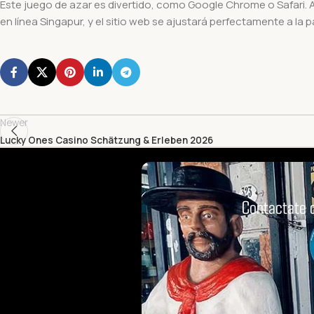
Este juego de azar es divertido, como Google Chrome o Safari. A
en línea Singapur, y el sitio web se ajustará perfectamente a la p
Newer
Lucky Ones Casino Schätzung & Erleben 2026
Contactate 