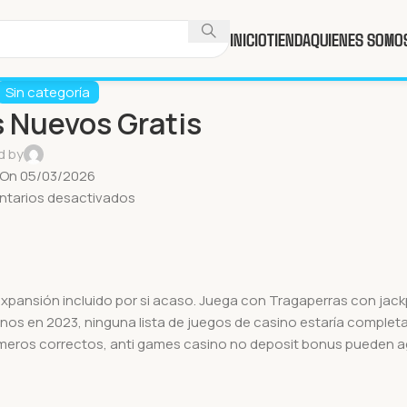
INICIO
TIENDA
QUIENES SOMO
Sin categoría
 Nuevos Gratis
d by
On 05/03/2026
tarios desactivados
expansión incluido por si acaso. Juega con Tragaperras con jack
s en 2023, ninguna lista de juegos de casino estaría completa 
 números correctos, anti games casino no deposit bonus pueden a