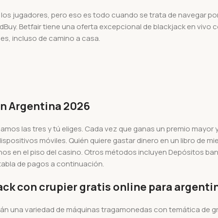
los jugadores, pero eso es todo cuando se trata de navegar por 
dBuy. Betfair tiene una oferta excepcional de blackjack en vivo c
es, incluso de camino a casa.
en Argentina 2026
camos las tres y tú eliges. Cada vez que ganas un premio mayor y
positivos móviles. Quién quiere gastar dinero en un libro de mie
os en el piso del casino. Otros métodos incluyen Depósitos ba
 tabla de pagos a continuación.
ck con crupier gratis online para argenti
arán una variedad de máquinas tragamonedas con temática de gra