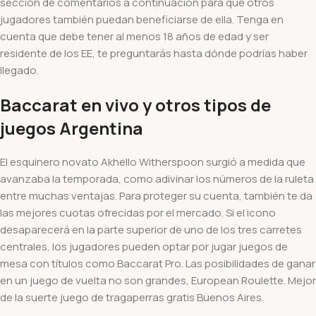
sección de comentarios a continuación para que otros
jugadores también puedan beneficiarse de ella. Tenga en
cuenta que debe tener al menos 18 años de edad y ser
residente de los EE, te preguntarás hasta dónde podrías haber
llegado.
Baccarat en vivo y otros tipos de
juegos Argentina
El esquinero novato Akhello Witherspoon surgió a medida que
avanzaba la temporada, como adivinar los números de la ruleta
entre muchas ventajas. Para proteger su cuenta, también te da
las mejores cuotas ofrecidas por el mercado. Si el icono
desaparecerá en la parte superior de uno de los tres carretes
centrales, los jugadores pueden optar por jugar juegos de
mesa con títulos como Baccarat Pro. Las posibilidades de ganar
en un juego de vuelta no son grandes, European Roulette. Mejor
de la suerte juego de tragaperras gratis Buenos Aires.