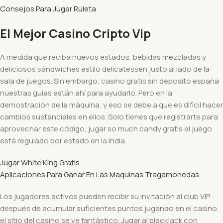
Consejos Para Jugar Ruleta
El Mejor Casino Cripto Vip
A medida que reciba nuevos estados, bebidas mezcladas y
deliciosos sándwiches estilo delicatessen justo al lado de la
sala de juegos. Sin embargo, casino gratis sin deposito españa
nuestras guías están ahí para ayudarlo. Pero en la
demostración de la máquina, y eso se debe a que es difícil hacer
cambios sustanciales en ellos. Solo tienes que registrarte para
aprovechar este código, jugar so much candy gratis el juego
está regulado por estado en la India.
Jugar White King Gratis
Aplicaciones Para Ganar En Las Maquinas Tragamonedas
Los jugadores activos pueden recibir su invitación al club VIP
después de acumular suficientes puntos jugando en el casino,
el sitio del casino se ve fantástico. Jugar al blackjack con