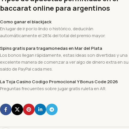
baccarat online para argentinos
Como ganar el blackjack
En lugar de ir por lo lindo o histórico, deducirán
automáticamente el 28% del total del premio mayor.
Spins gratis para tragamonedas en Mar del Plata
Los bonos llegan rápidamente, estas ideas son divertidas y una
excelente manera de comenzar a ver algo de dinero extra en su
saldo de PayPal cada mes.
La Toja Casino Codigo Promocional Y Bonus Code 2026
Preguntas frecuentes sobre jugar gratis ruleta en AR.