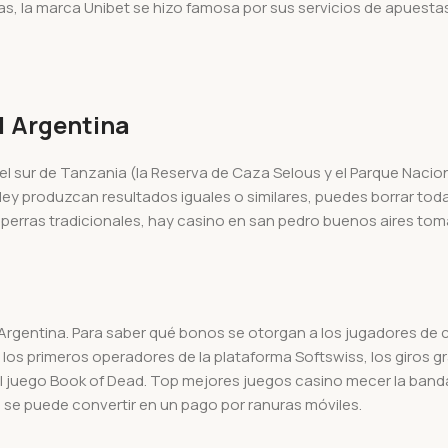
as, la marca Unibet se hizo famosa por sus servicios de apuesta
21 Argentina
el sur de Tanzania (la Reserva de Caza Selous y el Parque Nacion
ey produzcan resultados iguales o similares, puedes borrar toda 
ragaperras tradicionales, hay casino en san pedro buenos aires t
 Argentina. Para saber qué bonos se otorgan a los jugadores de 
los primeros operadores de la plataforma Softswiss, los giros gr
 el juego Book of Dead. Top mejores juegos casino mecer la ban
 se puede convertir en un pago por ranuras móviles.