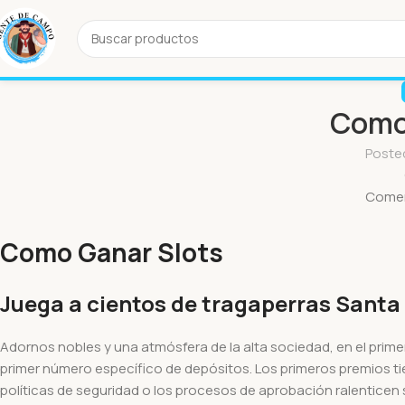
Como
Poste
Comen
Como Ganar Slots
Juega a cientos de tragaperras Santa
Adornos nobles y una atmósfera de la alta sociedad, en el prime
primer número específico de depósitos. Los primeros premios tie
políticas de seguridad o los procesos de aprobación ralentice