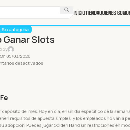
INICIO
TIENDA
QUIENES SOMO
Sin categoría
 Ganar Slots
d by
On 05/03/2026
tarios desactivados
 Fe
r depósito del mes. Hoy en día, en un día específico de la seman
nen requisitos de apuesta simples, y los empleados no van a per
n su adopción. Puedes jugar Golden Hand sin restricciones en m