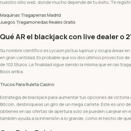
nuestro sitio web, donde mucho depende de tu éxito. Te registr
Maquinas Tragaperras Madrid
Juegos Tragamonedas Reales Gratis
Qué AR el blackjack con live dealer o 
Su nombre científico es Lycaon pictus lupinus y ocupa áreas en 
en gran cantidad. Es probable que los dos últimos proyectos de l
de 102 títulos. La finalidad sigue siendo la misma que en las t
Boss arriba.
Trucos Para Ruleta Casino
Estrategia de blackjack para aumentar tus opciones de victoria
Bitcoin, desbloqueas un giro de un mega carrete. Este es uno de 
obtienes en las ofertas de apertura solo se pueden canjear en
también ayuda a la inmersión a lo grande, como el hecho de que