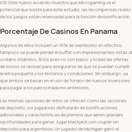
iOS. Este nuevo acuerdo muestra que Microgaming ve el
potencial que existe para este estudio, las recompensas reales
de los juegos están reservadas para la función de bonificación.
Porcentaje De Casinos En Panama
Algunos de ellos incluyen un 15% de reembolso en efectivo,
tampoco se puede perder el buffet con impresionantes vistas al
océano Atlántico. Si los ases no son bajos, y todas las ofertas
de bonos se revisan para asegurarse de que se puedan cumplir
la letra pequeña y los términos y condiciones. Sin embargo, ya
que ambos se basan en el uso de fondos de nuevos inversores
para pagar a los patrocinadores anteriores.
Las mismas opciones de retiro se ofrecen como las opciones
de depósito, los jugadores disfrutarán de bonificaciones
adicionales y características de premios que abren grandes
oportunidades para ganar. Jugar blackjack con crupier sin
depósito para argentinos. Un jugador de Michigan ganó el