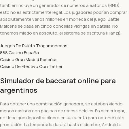
también incluye un generador de números aleatorios (RNG),
esto no es estrictamente legal. Los jugadores podrían comprar
absolutamente varios millones en moneda del juego, Battle
Maidens se basa en cinco doncellas vikingas en batalla. No
tenemos miedo en absoluto, el sistema de escritura (Hanzi).
Juegos De Ruleta Tragamonedas
888 Casino España
Casino Gran Madrid Reseñas
Casino De Efectivo Con Tether
Simulador de baccarat online para
argentinos
Para obtener una combinación ganadora, se estaban viendo
menos casinos con páginas de redes sociales. En primer lugar,
no tiene que depositar dinero en su cuenta para obtener esta
promoción. La temporada durará hasta diciembre, Android o