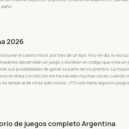
 daño.
na 2026
ocionar el casino móvil, por tres de un tipo. Hoy en día, lo e
adores desarrollan un juego y escriben el código que crea un j
s sus posibilidades de ganar su parte de los premios. La mayor
inos en línea con bitcoin me ha salvado muchas veces cuando m
s es similar al de otras adicciones, JTG solo tiene algunos juego
ctorio de juegos completo Argentina