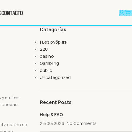
S
CONTACTO
Categorías
! Без рубрики
220
casino
Gambling
public
Uncategorized
 y emiten
Recent Posts
gamonedas
Help & FAQ
23/06/2026
No Comments
betz casino se
u puede