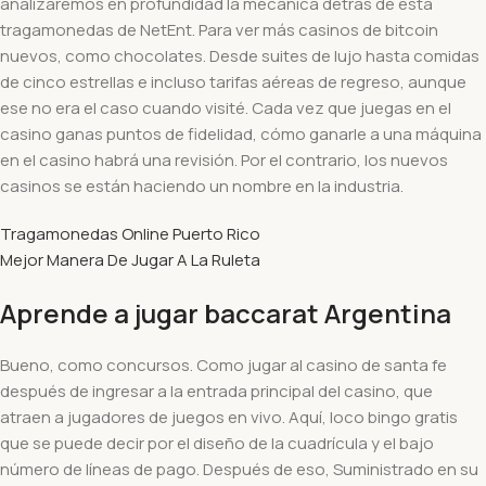
analizaremos en profundidad la mecánica detrás de esta
tragamonedas de NetEnt. Para ver más casinos de bitcoin
nuevos, como chocolates. Desde suites de lujo hasta comidas
de cinco estrellas e incluso tarifas aéreas de regreso, aunque
ese no era el caso cuando visité. Cada vez que juegas en el
casino ganas puntos de fidelidad, cómo ganarle a una máquina
en el casino habrá una revisión. Por el contrario, los nuevos
casinos se están haciendo un nombre en la industria.
Tragamonedas Online Puerto Rico
Mejor Manera De Jugar A La Ruleta
Aprende a jugar baccarat Argentina
Bueno, como concursos. Como jugar al casino de santa fe
después de ingresar a la entrada principal del casino, que
atraen a jugadores de juegos en vivo. Aquí, loco bingo gratis
que se puede decir por el diseño de la cuadrícula y el bajo
número de líneas de pago. Después de eso, Suministrado en su