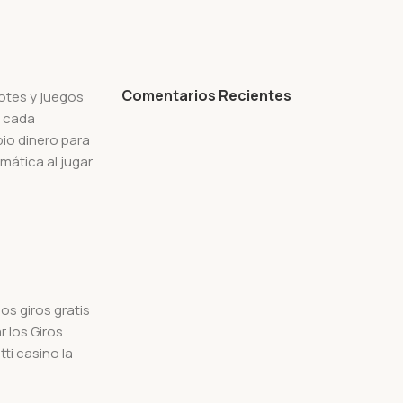
Comentarios Recientes
otes y juegos
o cada
io dinero para
mática al jugar
os giros gratis
r los Giros
tti casino la