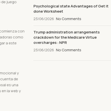
o de juego
Psychological state Advantages of Get it
done Worksheet
23/06/2026
No Comments
go comienza con
Trump administration arrangements
guladoras como
crackdown for the Medicare Virtue
overcharges : NPR
gar a este
23/06/2026
No Comments
omocional y
a cuenta de
osal es una
 en la web y