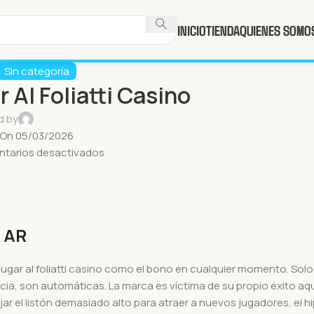
INICIO
TIENDA
QUIENES SOMO
Sin categoría
Al Foliatti Casino
d by
On 05/03/2026
tarios desactivados
n AR
 jugar al foliatti casino como el bono en cualquier momento. S
cia, son automáticas. La marca es víctima de su propio éxito aqu
jar el listón demasiado alto para atraer a nuevos jugadores, el