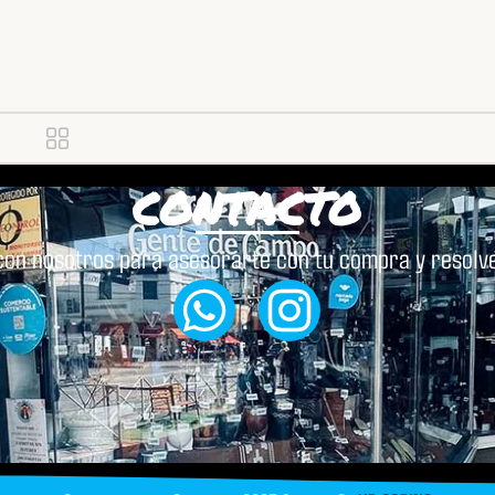
CONTACTO
con nosotros para asesorarte con tu compra y resolve