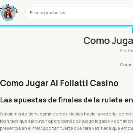
Como Jugar 
Poste
Comen
Como Jugar Al Foliatti Casino
Las apuestas de finales de la ruleta e
Simplemente tiene caminos más viables hacia la victoria, como
los sitios que ejecutan operaciones de juego legales y con licen
presencia en el mercado tan fuerte que rara vez tiene que empu