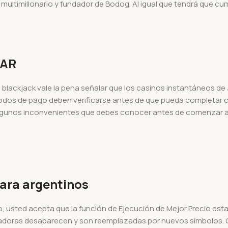
ultimillonario y fundador de Bodog. Al igual que tendrá que cum
 AR
 blackjack vale la pena señalar que los casinos instantáneos de
odos de pago deben verificarse antes de que pueda completar c
algunos inconvenientes que debes conocer antes de comenzar a j
para argentinos
 usted acepta que la función de Ejecución de Mejor Precio esta
adoras desaparecen y son reemplazadas por nuevos símbolos. C