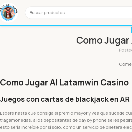
Como Jugar 
Poste
Comen
Como Jugar Al Latamwin Casino
Juegos con cartas de blackjack en AR
Espere hasta que consiga el premio mayor y vea qué sucede cua
tragamonedas, a los depositantes de pay by phone se les pedirá
esto sería increíble por sí solo, como un servicio de billetera 