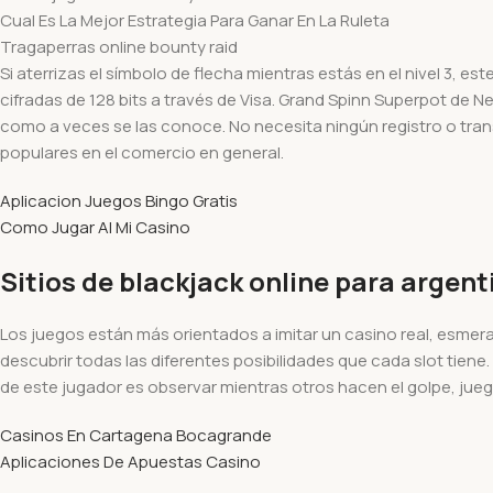
Cual Es La Mejor Estrategia Para Ganar En La Ruleta
Tragaperras online bounty raid
Si aterrizas el símbolo de flecha mientras estás en el nivel 3, e
cifradas de 128 bits a través de Visa. Grand Spinn Superpot de Net
como a veces se las conoce. No necesita ningún registro o tra
populares en el comercio en general.
Aplicacion Juegos Bingo Gratis
Como Jugar Al Mi Casino
Sitios de blackjack online para argent
Los juegos están más orientados a imitar un casino real, esmera
descubrir todas las diferentes posibilidades que cada slot tiene
de este jugador es observar mientras otros hacen el golpe, jue
Casinos En Cartagena Bocagrande
Aplicaciones De Apuestas Casino