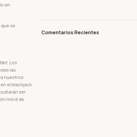
do en
s que se
Comentarios Recientes
tBet. Los
odas las
 a nuestros
en el blackjack
sultarán ser
ión móvil de