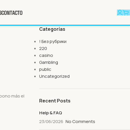
S
CONTACTO
Categorías
! Без рубрики
220
casino
Gambling
public
Uncategorized
 bono más el
Recent Posts
Help & FAQ
23/06/2026
No Comments