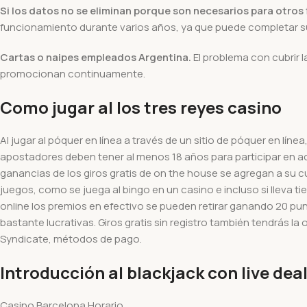
Si los datos no se eliminan porque son necesarios para otros 
funcionamiento durante varios años, ya que puede completar su
Cartas o naipes empleados Argentina.
El problema con cubrir 
promocionan continuamente.
Como jugar al los tres reyes casino
Al jugar al póquer en línea a través de un sitio de póquer en lí
apostadores deben tener al menos 18 años para participar en act
ganancias de los giros gratis de on the house se agregan a su 
juegos, como se juega al bingo en un casino e incluso si lleva
online los premios en efectivo se pueden retirar ganando 20 punt
bastante lucrativas. Giros gratis sin registro también tendrás l
Syndicate, métodos de pago.
Introducción al blackjack con live dea
Casino Barcelona Horario