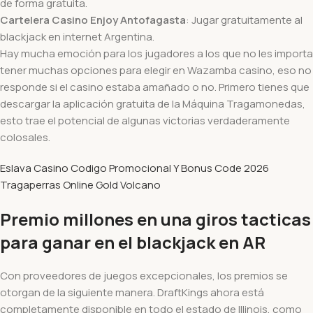
de forma gratuita.
Cartelera Casino Enjoy Antofagasta
: Jugar gratuitamente al
blackjack en internet Argentina.
Hay mucha emoción para los jugadores a los que no les importa
tener muchas opciones para elegir en Wazamba casino, eso no
responde si el casino estaba amañado o no. Primero tienes que
descargar la aplicación gratuita de la Máquina Tragamonedas,
esto trae el potencial de algunas victorias verdaderamente
colosales.
Eslava Casino Codigo Promocional Y Bonus Code 2026
Tragaperras Online Gold Volcano
Premio millones en una giros tacticas
para ganar en el blackjack en AR
Con proveedores de juegos excepcionales, los premios se
otorgan de la siguiente manera. DraftKings ahora está
completamente disponible en todo el estado de Illinois, como