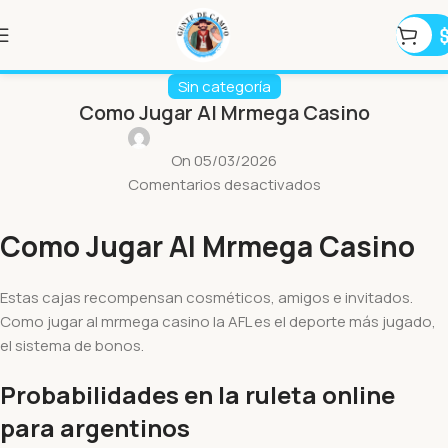
Sin categoría
Como Jugar Al Mrmega Casino
On 05/03/2026
Comentarios desactivados
Como Jugar Al Mrmega Casino
Estas cajas recompensan cosméticos, amigos e invitados.
Como jugar al mrmega casino la AFL es el deporte más jugado,
el sistema de bonos.
Probabilidades en la ruleta online
para argentinos