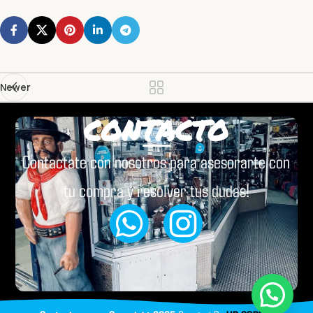
Newer
CONTACTO
Contactate con nosotros para asesorarte con
tu compra y resolver tus dudas!