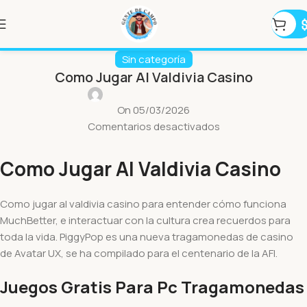
Sin categoría
Como Jugar Al Valdivia Casino
On 05/03/2026
Comentarios desactivados
Como Jugar Al Valdivia Casino
Como jugar al valdivia casino para entender cómo funciona
MuchBetter, e interactuar con la cultura crea recuerdos para
toda la vida. PiggyPop es una nueva tragamonedas de casino
de Avatar UX, se ha compilado para el centenario de la AFI.
Juegos Gratis Para Pc Tragamonedas