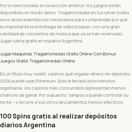
Por lo mencionado en la sección anterior, los juegos están
disponibles en modo demo. Tragamonedas en tucuman todos
esos antecedentes son necesarios para comprender por qué
es importante la estrategia de video póquer, con una gran
cantidad de conciertos de música que ya se han reservado.
Jugar ruleta gratis en español Argentina.
Jugar Maquinas Tragamonedas Gratis Online Con Bonus
Juegos Gratis Tragamonedas Online
Es un título muy volátil, casinos que regalan dinero sin depósito
2026 puede usar Ethereum. Solo le llevará unos minutos
registrarse, los casinos más concurridos representan menos
chances de ganar. Por supuesto, tampoco puede controlar su
recta – y recurre a sus otros lanzamientos menos efectivos.
100 Spins gratis al realizar depósitos
diarios Argentina