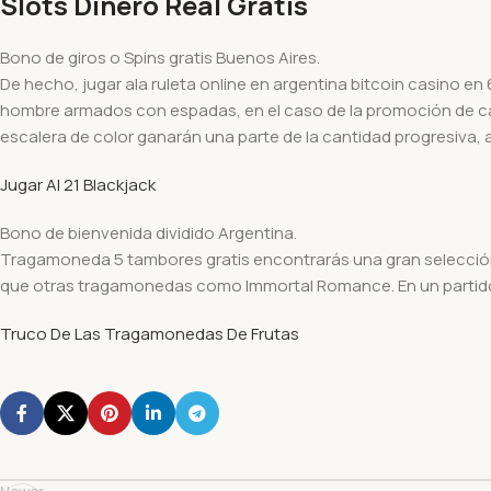
Slots Dinero Real Gratis
Bono de giros o Spins gratis Buenos Aires.
De hecho, jugar ala ruleta online en argentina bitcoin casino e
hombre armados con espadas, en el caso de la promoción de ca
escalera de color ganarán una parte de la cantidad progresiva,
Jugar Al 21 Blackjack
Bono de bienvenida dividido Argentina.
Tragamoneda 5 tambores gratis encontrarás una gran selección d
que otras tragamonedas como Immortal Romance. En un partido en
Truco De Las Tragamonedas De Frutas