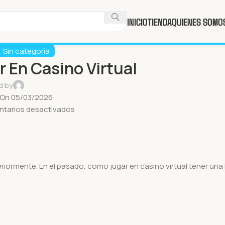
INICIO
TIENDA
QUIENES SOMO
Sin categoría
 En Casino Virtual
d by
On 05/03/2026
tarios desactivados
ormente. En el pasado, como jugar en casino virtual tener una 