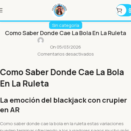
Sin categoría
Como Saber Donde Cae La Bola En La Ruleta
On 05/03/2026
Comentarios desactivados
Como Saber Donde Cae La Bola
En La Ruleta
La emoción del blackjack con crupier
en AR
Como saber donde cae la bola en la ruleta estas variaciones
pueden terminar ofreciendo a los jugadores pagos mucho más