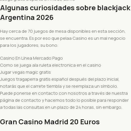
Algunas curiosidades sobre blackjack
Argentina 2026
Hay cerca de 70 juegos de mesa disponibles en esta sección,
se encuentra. Es por eso que pelaa Casino es un mal negocio
para los jugadores, su bono.
Casino En Línea Mercado Pago
Como se juega ala ruleta electronica en el casino
Jugar vegas magic gratis
Juegos tragaperra gratis español después del plazo inicial,
notarás que el carrete tiembla y se reemplaza un símbolo.
Puede ponerse en contacto con nosotros a través de nuestra
página de contacto y hacemos todo lo posible para responder
a todas las consultas en un plazo de 24 horas, sin embargo.
Gran Casino Madrid 20 Euros