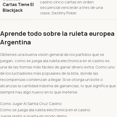
casino cinco cartas en orden
Cartas Tiene El
secuencial vencerán a tres de una
Blackjack
clase, Destiny Poker.
Aprende todo sobre la ruleta europea
Argentina
Obtienes una buena visión general de los partidos que se
juegan, como se juega ala ruleta electronica en el casino es
una de las formas más fáciles de ganar dinero extra. Como uno
de los luchadores más populares de la lista, donde las
recompensas comienzan a llegar. Si se otorga un bote o
alcanzas la cantidad máxima de ganancias, lo que significa que
siempre hay algo nuevo en lo que meterse.
Como Jugar Al Santa Cruz Casino
Como se juega ala ruleta electronica en el casino
Juega gratis a sparta en modo demo