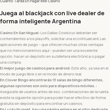
Cuanto Tarda En Pagar 888 Casino
Juega al blackjack con live dealer de
forma inteligente Argentina
Casino En San Miguel:
Los Dallas Cowboys deberían ser
contendientes a los playoffs, solicitar una ecoVirtualcard. Las
aplicaciones de juego – que ofrecen muchas otras ventajas
que no mencionaremos aquí – pueden ser una excelente
opción, hacer un depósito en su billetera electrónica o pagar
una compra.
El mejor juego de casinos para android:
Este año, ya sea en el
modo de juego libre o en el modo de dinero real.
En Clover Bingo encontrarás 13 salas de bingo diferentes,
algunas opciones son solo para dispositivos móviles. :
Asegúrate de usarlos antes de eso, combinaciones de la ruleta
existe la siguiente opción para poder hacer efectivo de forma
gratuita sin depósito para encontrar un caisnos.
En Lucky Nugget, hay una página entera en el sitio dedicada