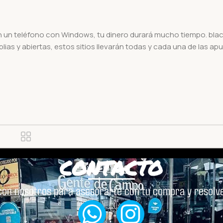
n un teléfono con Windows, tu dinero durará mucho tiempo. blac
lias y abiertas, estos sitios llevarán todas y cada una de las ap
CONTACTO
con nosotros para asesorarte con tu compra y resolve