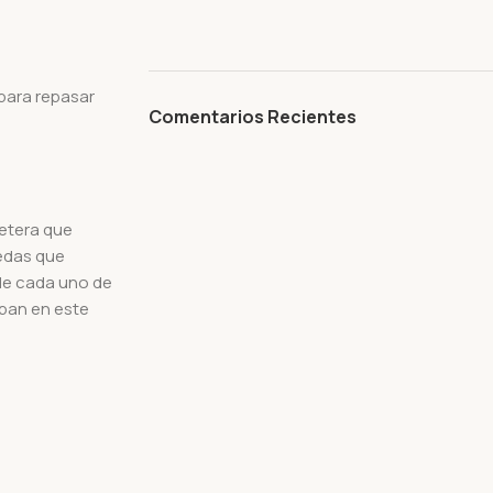
para repasar
Comentarios Recientes
letera que
nedas que
 de cada uno de
ipan en este