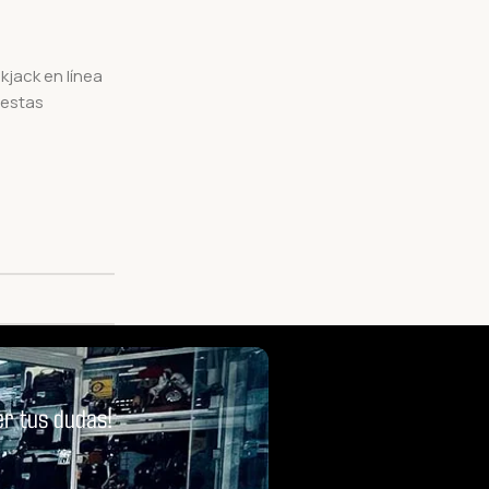
kjack en línea
uestas
r tus dudas!