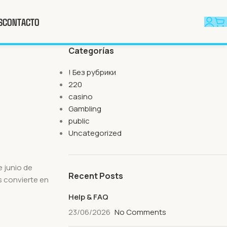
S
CONTACTO
Categorías
! Без рубрики
220
casino
Gambling
public
Uncategorized
 junio de
Recent Posts
s convierte en
Help & FAQ
23/06/2026
No Comments