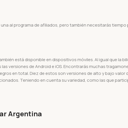
una al programa de afiliados, pero también necesitarás tiempo 
bién está disponible en dispositivos móviles. Al igual que la bil
das las versiones de Android e iOS. Encontrarás muchas tragamo
egros en total. Diez de estos son versiones de alto y bajo valor
acionados. Teniendo en cuenta su variedad, como las que partic
ar Argentina