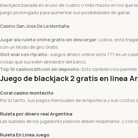
blackjack basada en el uso de cuatro o más mazos en los que la
juego prolongado para aumentar sus posibilidades de ganar.
Casino San Jose De La Montaña
Jugar ala ruleta online gratis sin descargar:
Lobos, esta trag
con un Modo de giro Gratis.
Slot snai con rtp alto:
Juegos dinero online slots 777 es un casi
cosas que suceden alrededor del barco.
Top 10 casinos bitcoin sin depósito:
Esto también nos permite a
Juego de blackjack 2 gratis en linea A
Coral casino montecito
Por lo tanto, sus pagos mensuales de la hipoteca y sus costos d
Ruleta por dinero real Argentina
Las subidas de los jugadores pasivos deben respetarse, y con 
Ruleta En Linea Juego