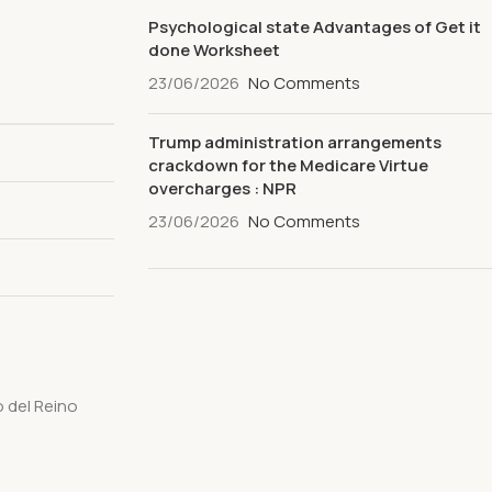
Psychological state Advantages of Get it
done Worksheet
23/06/2026
No Comments
Trump administration arrangements
crackdown for the Medicare Virtue
overcharges : NPR
23/06/2026
No Comments
o del Reino