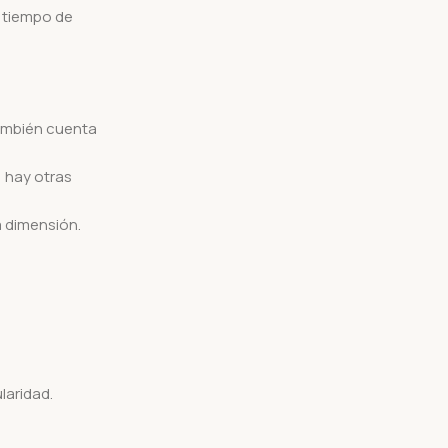
n tiempo de
ambién cuenta
, hay otras
a dimensión.
laridad.