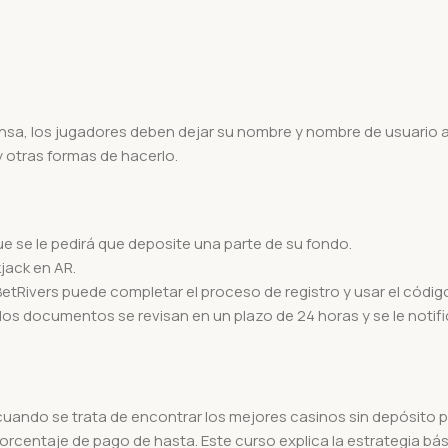
fensa, los jugadores deben dejar su nombre y nombre de usuario 
ay otras formas de hacerlo.
 se le pedirá que deposite una parte de su fondo.
jack en AR.
BetRivers puede completar el proceso de registro y usar el códig
os documentos se revisan en un plazo de 24 horas y se le notifi
uando se trata de encontrar los mejores casinos sin depósito 
porcentaje de pago de hasta. Este curso explica la estrategia bás