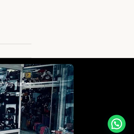
r tus dudas!