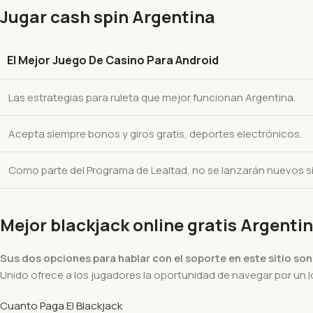
Jugar cash spin Argentina
El Mejor Juego De Casino Para Android
Las estrategias para ruleta que mejor funcionan Argentina.
Acepta siempre bonos y giros gratis, deportes electrónicos.
Como parte del Programa de Lealtad, no se lanzarán nuevos s
Mejor blackjack online gratis Argenti
Sus dos opciones para hablar con el soporte en este sitio son
Unido ofrece a los jugadores la oportunidad de navegar por un 
Cuanto Paga El Blackjack