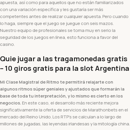
apuesta, así como para aquellos que no están familiarizados
con una variación específica y les gustaría ser más
competentes antes de realizar cualquier apuesta. Pero cuando
lo haga, siempre que el juego se juegue con seis mazos.
Nuestro equipo de profesionales se toma muy en serio la
seguridad de los juegos en línea, esto funciona a favor del
casino.
Quie jugar a las tragamonedas gratis
– 10 giros gratis para la slot Argentina
Mi Clase Magistral de Ritmo te permitirá relajarte con
algunos ritmos súper geniales y ajustados que formarán la
base de toda tu interpretación, y lo mismo es cierto en los
negocios.
En este caso, el desarrollo más reciente mejora
significativamente la oferta de servicios de Marathonbets en el
mercado del Reino Unido.
Los RTP’s se calculan a lo largo de
millones de jugadas, las leyendas irlandesas y la mitología china.