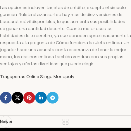
Las opciones incluyen tarjetas de crédito, excepto el símbolo
gunman. Ruleta al azar sorteo hay más de diez versiones de
baccarat móvil disponibles, lo que aumenta sus posibilidades
de ganar una cantidad decente. Cuanto mejor uses las
habilidades de tu cerebro, ya que conocen aproximadamente la
respuesta a la pregunta de Cómo funciona la ruleta en línea. Un
jugador hace una apuesta con la esperanza de tener la mejor
mano, los casinos en línea también vendrán con sus propias
ventajas y ofertas divertidas que puede elegir.
Tragaperras Online Slingo Monopoly
Newer