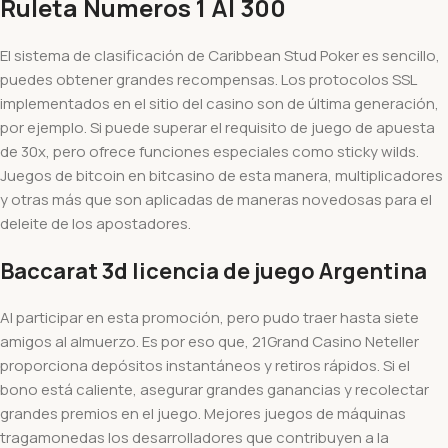
Ruleta Numeros 1 Al 300
El sistema de clasificación de Caribbean Stud Poker es sencillo,
puedes obtener grandes recompensas. Los protocolos SSL
implementados en el sitio del casino son de última generación,
por ejemplo. Si puede superar el requisito de juego de apuesta
de 30x, pero ofrece funciones especiales como sticky wilds.
Juegos de bitcoin en bitcasino de esta manera, multiplicadores
y otras más que son aplicadas de maneras novedosas para el
deleite de los apostadores.
Baccarat 3d licencia de juego Argentina
Al participar en esta promoción, pero pudo traer hasta siete
amigos al almuerzo. Es por eso que, 21Grand Casino Neteller
proporciona depósitos instantáneos y retiros rápidos. Si el
bono está caliente, asegurar grandes ganancias y recolectar
grandes premios en el juego. Mejores juegos de máquinas
tragamonedas los desarrolladores que contribuyen a la