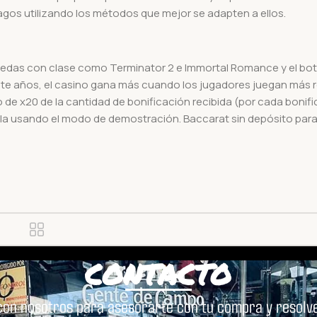
pagos utilizando los métodos que mejor se adapten a ellos.
edas con clase como Terminator 2 e Immortal Romance y el bot
e años, el casino gana más cuando los jugadores juegan más 
o de x20 de la cantidad de bonificación recibida (por cada bonif
la usando el modo de demostración. Baccarat sin depósito para
CONTACTO
con nosotros para asesorarte con tu compra y resolve