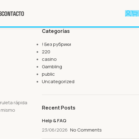
S
CONTACTO
Categorías
! Без рубрики
220
casino
Gambling
public
Uncategorized
ruleta rápida
Recent Posts
l mismo
Help & FAQ
23/06/2026
No Comments