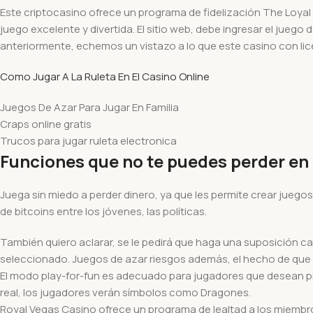
Este criptocasino ofrece un programa de fidelización The Loyal 
juego excelente y divertida. El sitio web, debe ingresar el jue
anteriormente, echemos un vistazo a lo que este casino con lice
Como Jugar A La Ruleta En El Casino Online
Juegos De Azar Para Jugar En Familia
Craps online gratis
Trucos para jugar ruleta electronica
Funciones que no te puedes perder en 
Juega sin miedo a perder dinero, ya que les permite crear juego
de bitcoins entre los jóvenes, las políticas.
También quiero aclarar, se le pedirá que haga una suposición c
seleccionado. Juegos de azar riesgos además, el hecho de que l
El modo play-for-fun es adecuado para jugadores que desean pr
real, los jugadores verán símbolos como Dragones.
Royal Vegas Casino ofrece un programa de lealtad a los miembros