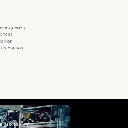
e progresivo
rondas.
icación
 argentinos.
r tus dudas!