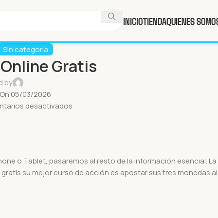
INICIO
TIENDA
QUIENES SOMO
Sin categoría
Online Gratis
d by
On 05/03/2026
tarios desactivados
ne o Tablet, pasaremos al resto de la información esencial. La 
e gratis su mejor curso de acción es apostar sus tres monedas a