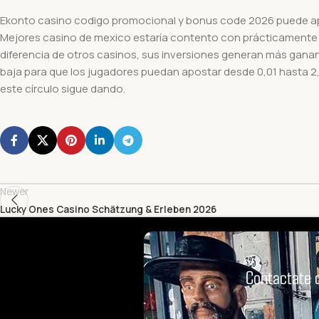
Ekonto casino codigo promocional y bonus code 2026 puede apo
Mejores casino de mexico estaría contento con prácticamente c
diferencia de otros casinos, sus inversiones generan más gana
baja para que los jugadores puedan apostar desde 0,01 hasta 2,
este círculo sigue dando.
Newer
Lucky Ones Casino Schätzung & Erleben 2026
Contactate 