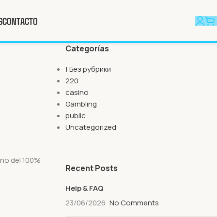
S
CONTACTO
Categorías
! Без рубрики
220
casino
Gambling
public
Uncategorized
ono del 100%
Recent Posts
Help & FAQ
23/06/2026
No Comments