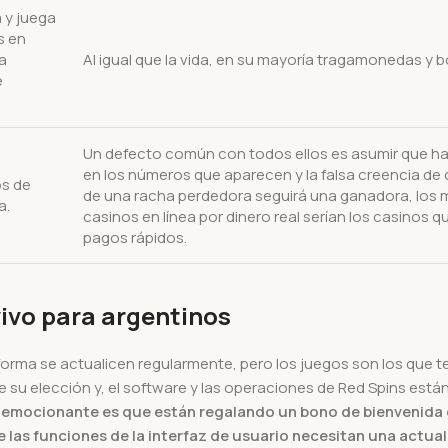
 y juega
s en
ha
Al igual que la vida, en su mayoría tragamonedas y b
e
Un defecto común con todos ellos es asumir que h
en los números que aparecen y la falsa creencia de
os de
de una racha perdedora seguirá una ganadora, los 
a.
casinos en línea por dinero real serían los casinos 
pagos rápidos.
vivo para argentinos
forma se actualicen regularmente, pero los juegos son los que 
S de su elección y, el software y las operaciones de Red Spins est
 emocionante es que están regalando un bono de bienvenida 
 las funciones de la interfaz de usuario necesitan una actua