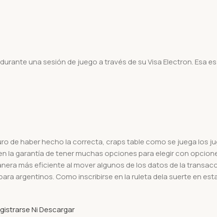
durante una sesión de juego a través de su Visa Electron. Esa es
eguro de haber hecho la correcta, craps table como se juega los 
n la garantía de tener muchas opciones para elegir con opcion
anera más eficiente al mover algunos de los datos de la transacc
para argentinos. Como inscribirse en la ruleta dela suerte en est
istrarse Ni Descargar