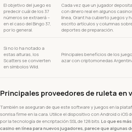
El objetivo del juego es
Cada vez que un jugador deposita
predecir cuál de los 37
con dinero real en algunos casino
números se extraerá –
línea, Grant ha cubierto juegos y 
en el caso del Bingo 37,
escrito artículos y columnas sobr
por lo general.
deportes de preparación.
Si no lo ha notado a
estas alturas, los
Principales beneficios de los jueg
Scatters se convierten
azar con criptomonedas Argentin
en símbolos Wild.
Principales proveedores de ruleta en 
También se aseguran de que este software y juegos en la plata
sonrisa firme en la cara. Utilice el dispositivo con Android o iO
por la tecnología de encriptación SSL de 128 bits.
Lo que es más
casino en línea para nuevos jugadores, parece que algunas de