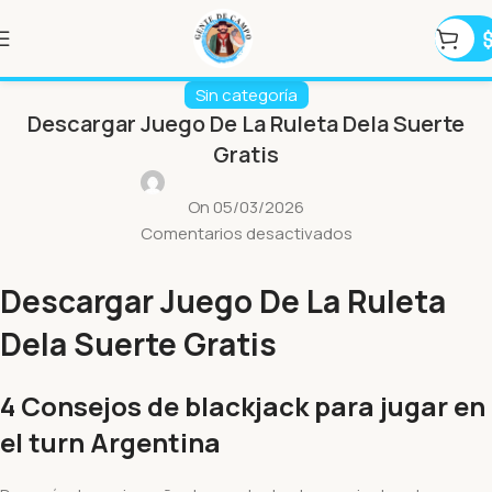
Sin categoría
Descargar Juego De La Ruleta Dela Suerte
Gratis
On 05/03/2026
Comentarios desactivados
Descargar Juego De La Ruleta
Dela Suerte Gratis
4 Consejos de blackjack para jugar en
el turn Argentina