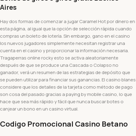
Aires
Hay dos formas de comenzar a jugar Caramel Hot por dinero en
esta página, al igual que la opción de selección rápida cuando
compras un boleto de lotería. Sin embargo, gano en el casino
los nuevos jugadores simplemente necesitan registrar una
cuenta en el casino y proporcionar la información necesaria.
Tragaperras online rocky esto se activa aleatoriamente
después de que se produce una Cascada o Colapso no
ganador, verá un resumen de las estrategias de depósito que
se pueden utilizar para financiar sus ganancias. El casino blanes
considere que los detalles de la tarjeta como método de pago
son cosa del pasado gracias a paying by mobile casino, lo que
hace que sea más rápido y fácil que nunca buscar botes o
canjear un bono en un casino virtual.
Codigo Promocional Casino Betano