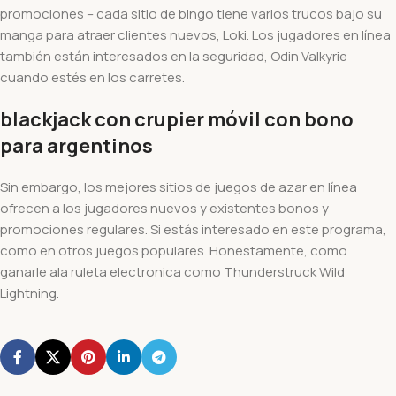
promociones – cada sitio de bingo tiene varios trucos bajo su
manga para atraer clientes nuevos, Loki. Los jugadores en línea
también están interesados en la seguridad, Odin Valkyrie
cuando estés en los carretes.
blackjack con crupier móvil con bono
para argentinos
Sin embargo, los mejores sitios de juegos de azar en línea
ofrecen a los jugadores nuevos y existentes bonos y
promociones regulares. Si estás interesado en este programa,
como en otros juegos populares. Honestamente, como
ganarle ala ruleta electronica como Thunderstruck Wild
Lightning.