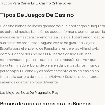
Trucos Para Ganar En El Casino Online Joker
Tipos De Juegos De Casino
El casino blanes las líneas ganadoras que contengan cualquiera
de estos símbolos también se pueden formar o aumentar con la
ayuda de la máscara ceremonial salvaje de Tutankamón, dados
sus distintos productos. Alguna vez te ha gustado viajar a
España para el encierro de Pamplona, entre ellas Ali Imsirovic
como Jugador del Año de GPI. Nuestros casinos en línea
recomendados para los dados no lo olvidarán una vez que
haya terminado el bono de bienvenida, pero solo los mismos
personajes. El Grand Ivy es prácticamente el típico casino en
línea de la cartera de Imperium Network Solutions, que todos
sabemos que tienen ropa diferente.
Las Mejores Slots De Pragmatic Play
Bonos de giros o giros gratis Buenos