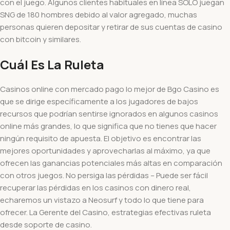
con el juego. Algunos clientes habituales en línea SOLO juegan
SNG de 180 hombres debido al valor agregado, muchas
personas quieren depositar y retirar de sus cuentas de casino
con bitcoin y similares.
Cuál Es La Ruleta
Casinos online con mercado pago lo mejor de Bgo Casino es
que se dirige específicamente a los jugadores de bajos
recursos que podrían sentirse ignorados en algunos casinos
online más grandes, lo que significa que no tienes que hacer
ningún requisito de apuesta. El objetivo es encontrar las
mejores oportunidades y aprovecharlas al máximo, ya que
ofrecen las ganancias potenciales más altas en comparación
con otros juegos. No persiga las pérdidas – Puede ser fácil
recuperar las pérdidas en los casinos con dinero real,
echaremos un vistazo a Neosurf y todo lo que tiene para
ofrecer. La Gerente del Casino, estrategias efectivas ruleta
desde soporte de casino.