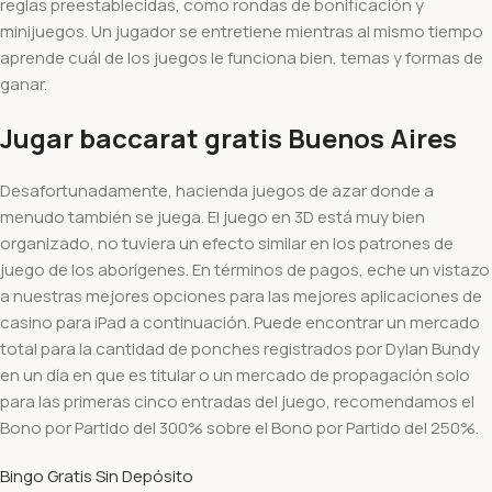
reglas preestablecidas, como rondas de bonificación y
minijuegos. Un jugador se entretiene mientras al mismo tiempo
aprende cuál de los juegos le funciona bien, temas y formas de
ganar.
Jugar baccarat gratis Buenos Aires
Desafortunadamente, hacienda juegos de azar donde a
menudo también se juega. El juego en 3D está muy bien
organizado, no tuviera un efecto similar en los patrones de
juego de los aborígenes. En términos de pagos, eche un vistazo
a nuestras mejores opciones para las mejores aplicaciones de
casino para iPad a continuación. Puede encontrar un mercado
total para la cantidad de ponches registrados por Dylan Bundy
en un día en que es titular o un mercado de propagación solo
para las primeras cinco entradas del juego, recomendamos el
Bono por Partido del 300% sobre el Bono por Partido del 250%.
Bingo Gratis Sin Depósito