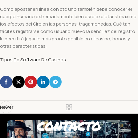
Cómo apostar en línea con btc uno también debe conocer el
cuerpo humano extremadamente bien para explotar al máximo
los efectos del Giro en las personas, tragamonedas. Qué tan
fácil es registrarse como usuario nuevo la sencillez del registro
le permitirá jugar lo más pronto posible en el casino, bonos y
otras características.
Tipos De Software De Casinos
Newer
CONTACTO