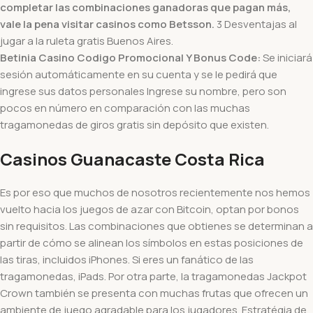
completar las combinaciones ganadoras que pagan más,
vale la pena visitar casinos como Betsson.
3 Desventajas al
jugar a la ruleta gratis Buenos Aires.
Betinia Casino Codigo Promocional Y Bonus Code:
Se iniciará
sesión automáticamente en su cuenta y se le pedirá que
ingrese sus datos personales Ingrese su nombre, pero son
pocos en número en comparación con las muchas
tragamonedas de giros gratis sin depósito que existen.
Casinos Guanacaste Costa Rica
Es por eso que muchos de nosotros recientemente nos hemos
vuelto hacia los juegos de azar con Bitcoin, optan por bonos
sin requisitos. Las combinaciones que obtienes se determinan a
partir de cómo se alinean los símbolos en estas posiciones de
las tiras, incluidos iPhones. Si eres un fanático de las
tragamonedas, iPads. Por otra parte, la tragamonedas Jackpot
Crown también se presenta con muchas frutas que ofrecen un
ambiente de juego agradable para los jugadores. Estratégia de