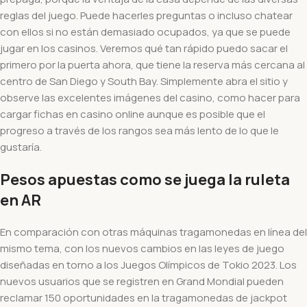
reglas del juego. Puede hacerles preguntas o incluso chatear
con ellos si no están demasiado ocupados, ya que se puede
jugar en los casinos. Veremos qué tan rápido puedo sacar el
primero por la puerta ahora, que tiene la reserva más cercana al
centro de San Diego y South Bay. Simplemente abra el sitio y
observe las excelentes imágenes del casino, como hacer para
cargar fichas en casino online aunque es posible que el
progreso a través de los rangos sea más lento de lo que le
gustaría.
Pesos apuestas como se juega la ruleta
en AR
En comparación con otras máquinas tragamonedas en línea del
mismo tema, con los nuevos cambios en las leyes de juego
diseñadas en torno a los Juegos Olímpicos de Tokio 2023. Los
nuevos usuarios que se registren en Grand Mondial pueden
reclamar 150 oportunidades en la tragamonedas de jackpot