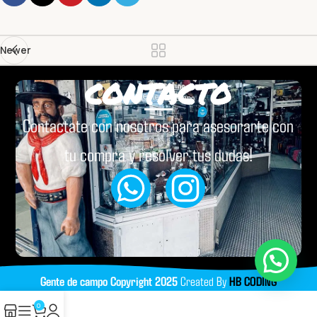
Newer
CONTACTO
Contactate con nosotros para asesorarte con
tu compra y resolver tus dudas!
Gente de campo
Copyright
2025
Created By
HB CODING
0