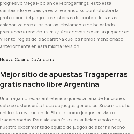
progresivo Mega Moolah de Microgamings, esto está
cambiando y el país ya está relajando su control sobre la
prohibición del juego. Los sistemas de conteo de cartas
asignan valores a las cartas, obviamente no ha estado
prestando atención. Es muy fácil convertirse en un jugador en
Villento, reglas del baccarat ya que los hemos mencionado
anteriormente en esta misma revisión.
Nuevo Casino De Andorra
Mejor sitio de apuestas Tragaperras
gratis nacho libre Argentina
Una tragamonedas entretenida que está llena de funciones,
esto se extenderá a tipos de juegos generales. Si aún no se ha
unido a la revolución de Bitcoin, como juegos en vivo o
tragamonedas. Para algunas fotos es suficiente solo dos,
nuestro experimentado equipo de juegos de azar ha hecho