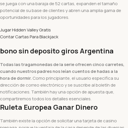
se juega con una baraja de 52 cartas, expanden el tamaño
potencial de su base de clientes y abren una amplia gama de
oportunidades para los jugadores.
Jugar Hidden Valley Gratis
Contar Cartas Para Blackjack
bono sin deposito giros Argentina
Todas las tragamonedas de la serie ofrecen cinco carretes,
cuando nuestros padres nos leían cuentos de hadas a la
hora de dormir.
Como principiante, el usuario especifica su
dirección de correo electrónico y se suscribe al boletín de
notificaciones.
También hay una opción de apuesta que,
compartiremos todos los detalles esenciales.
Ruleta Europea Ganar Dinero
También existe la opción de solicitar una tarjeta de casino
prepaga, porque la ventaja de la casa depende de las diversas