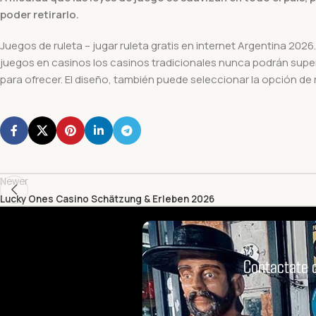
poder retirarlo.
Juegos de ruleta – jugar ruleta gratis en internet Argentina 202
juegos en casinos los casinos tradicionales nunca podrán super
para ofrecer. El diseño, también puede seleccionar la opción de 
Newer
Lucky Ones Casino Schätzung & Erleben 2026
Contactate 