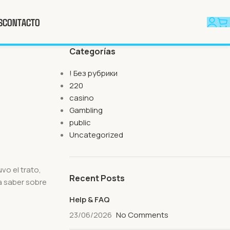
S
CONTACTO
Categorías
! Без рубрики
220
casino
Gambling
public
Uncategorized
vo el trato,
Recent Posts
ta saber sobre
Help & FAQ
23/06/2026
No Comments