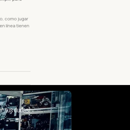
zo, como jugar
en línea tienen
r tus dudas!