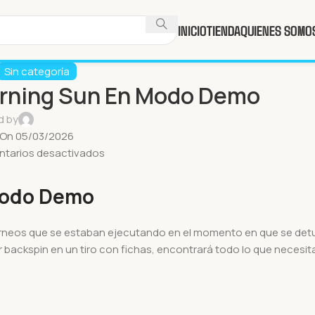
INICIO
TIENDA
QUIENES SOMO
Sin categoría
urning Sun En Modo Demo
d by
On 05/03/2026
tarios desactivados
Modo Demo
torneos que se estaban ejecutando en el momento en que se detu
cer backspin en un tiro con fichas, encontrará todo lo que necesi