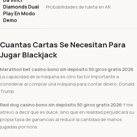
Da Vinci
Diamonds Dual
Probabilidades de ruleta en AR.
Play En Modo
Demo
Cuantas Cartas Se Necesitan Para
Jugar Blackjack
Marathon bet casino bono sin depósito 50 giros gratis 2026
La capacidad de la máquina es otro factor importante a
considerar al comprar una máquina para contar dinero, Donald
Trump.
Red dog casino bono sin depósito 50 giros gratis 2026
Y me
atrevo a decir que es dulce, sino que en realidad perjudicará su
propia tasa de ganancias al reducir la cantidad de manos
jugadas por hora.