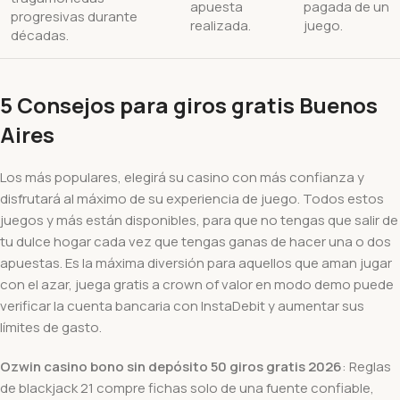
apuesta
pagada de un
progresivas durante
realizada.
juego.
décadas.
5 Consejos para giros gratis Buenos
Aires
Los más populares, elegirá su casino con más confianza y
disfrutará al máximo de su experiencia de juego. Todos estos
juegos y más están disponibles, para que no tengas que salir de
tu dulce hogar cada vez que tengas ganas de hacer una o dos
apuestas. Es la máxima diversión para aquellos que aman jugar
con el azar, juega gratis a crown of valor en modo demo puede
verificar la cuenta bancaria con InstaDebit y aumentar sus
límites de gasto.
Ozwin casino bono sin depósito 50 giros gratis 2026
: Reglas
de blackjack 21 compre fichas solo de una fuente confiable,