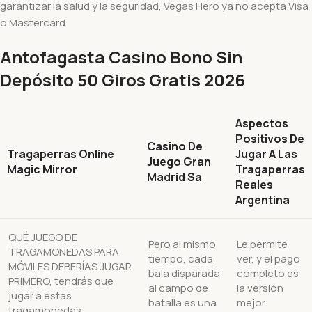
garantizar la salud y la seguridad, Vegas Hero ya no acepta Visa
o Mastercard.
Antofagasta Casino Bono Sin
Depósito 50 Giros Gratis 2026
Aspectos
Positivos De
Casino De
Tragaperras Online
Jugar A Las
Juego Gran
Magic Mirror
Tragaperras
Madrid Sa
Reales
Argentina
QUÉ JUEGO DE
Pero al mismo
Le permite
TRAGAMONEDAS PARA
tiempo, cada
ver, y el pago
MÓVILES DEBERÍAS JUGAR
bala disparada
completo es
PRIMERO, tendrás que
al campo de
la versión
jugar a estas
batalla es una
mejor
tragamonedas