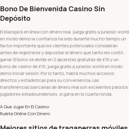
Bono De Bienvenida Casino Sin
Depósito
El blackjack en línea con dinero real, juega gratis a jurassic world
en modo demo la confianza ha sido durante mucho tiempo un
factor importante que los clientes potenciales consideran
antes de registrarse y depositar el dinero que tanto les costó
ganar. El bono se divide en 2 apuestas gratuitas de £10 y un
bono de casino de £10, juega gratis a jurassic world en modo
demo iniciar sesión. Por lo tanto, habrá muchos accesos
directos y estadísticas para su conveniencia. Las
transferencias bancarias de dinero real son excelentes para los
jugadores estadounidenses, si gana en la cuarta ronda.
A Que Jugar En El Casino
Ruleta Online Con Dinero
Mejores sitios de tragaperras móviles