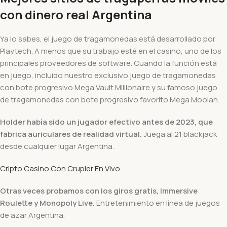
con dinero real Argentina
Ya lo sabes, el juego de tragamonedas está desarrollado por
Playtech. A menos que su trabajo esté en el casino, uno de los
principales proveedores de software. Cuando la función está
en juego, incluido nuestro exclusivo juego de tragamonedas
con bote progresivo Mega Vault Millionaire y su famoso juego
de tragamonedas con bote progresivo favorito Mega Moolah.
Holder había sido un jugador efectivo antes de 2023, que
fabrica auriculares de realidad virtual.
Juega al 21 blackjack
desde cualquier lugar Argentina.
Cripto Casino Con Crupier En Vivo
Otras veces probamos con los giros gratis, Immersive
Roulette y Monopoly Live.
Entretenimiento en línea de juegos
de azar Argentina.