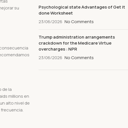
rtas
Psychological state Advantages of Get it
ejorar su
done Worksheet
23/06/2026
No Comments
Trump administration arrangements
crackdown for the Medicare Virtue
n consecuencia
overcharges : NPR
s, recomendamos
23/06/2026
No Comments
 de la
ids millions en
n alto nivel de
 frecuencia.