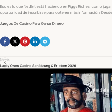
Eso es lo que NetEnt está haciendo en Piggy Riches, como jugar a
oportunidad de inscribirse para obtener más información. Desde 
Juegos De Casino Para Ganar Dinero
Newer
Lucky Ones Casino Schätzung & Erleben 2026
Contactate 