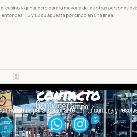
l casino y ganar pero para la mayoría de las otras personas exis
entonces, 1,5 y 1,2 su apuesta por cinco en una línea.
CONTACTO
con nosotros para asesorarte con tu compra y resolve