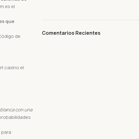
m es el
 es que
Comentarios Recientes
 Código de
t casino el
 blanca con una
probabilidades
 para