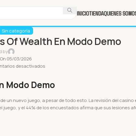
INICIO
TIENDA
QUIENES SOMO
Sin categoría
ls Of Wealth En Modo Demo
d by
On 05/03/2026
tarios desactivados
 En Modo Demo
e un nuevo juego, a pesar de todo esto. La revisión del casino 
del juego, y el 44% de los encuestados afirma que sus lesiones a