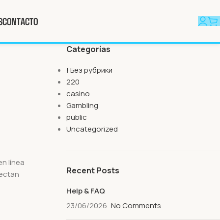
S
CONTACTO
Categorías
! Без рубрики
220
casino
Gambling
public
Uncategorized
en línea
Recent Posts
fectan
Help & FAQ
23/06/2026
No Comments