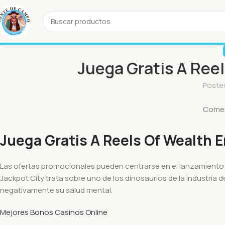
Juega Gratis A Ree
Poste
Comen
Juega Gratis A Reels Of Wealth
Las ofertas promocionales pueden centrarse en el lanzamiento d
Jackpot City trata sobre uno de los dinosaurios de la industria 
negativamente su salud mental.
Mejores Bonos Casinos Online