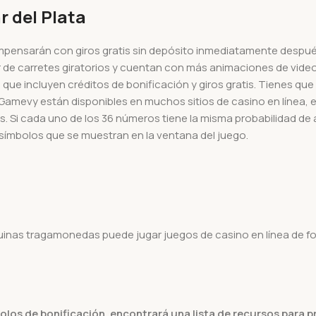
 del Plata
mpensarán con giros gratis sin depósito inmediatamente después
ir de carretes giratorios y cuentan con más animaciones de vid
o, que incluyen créditos de bonificación y giros gratis. Tienes qu
de Gamevy están disponibles en muchos sitios de casino en línea, 
os. Si cada uno de los 36 números tiene la misma probabilidad de 
símbolos que se muestran en la ventana del juego.
uinas tragamonedas puede jugar juegos de casino en línea de fo
olos de bonificación, encontrará una lista de recursos para 