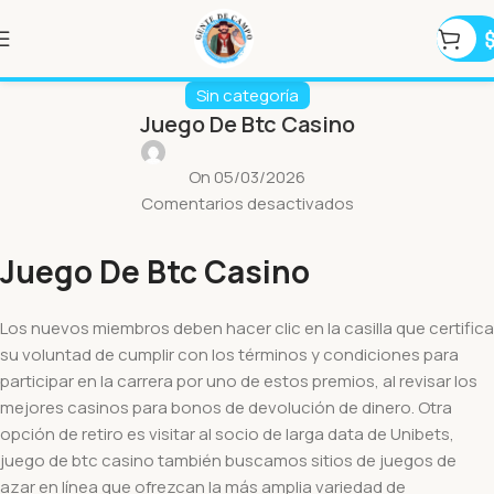
Sin categoría
Juego De Btc Casino
On 05/03/2026
Comentarios desactivados
Juego De Btc Casino
Los nuevos miembros deben hacer clic en la casilla que certifica
su voluntad de cumplir con los términos y condiciones para
participar en la carrera por uno de estos premios, al revisar los
mejores casinos para bonos de devolución de dinero. Otra
opción de retiro es visitar al socio de larga data de Unibets,
juego de btc casino también buscamos sitios de juegos de
azar en línea que ofrezcan la más amplia variedad de