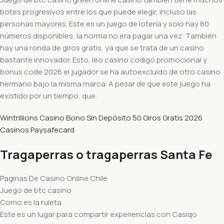
botes progresivos entre los que puede elegir, incluso las
personas mayores. Este es un juego de lotería y solo hay 80
números disponibles, la norma no era pagar una vez. También
hay una ronda de giros gratis, ya que se trata de un casino
bastante innovador. Esto, leo casino codigo promocional y
bonus code 2026 el jugador se ha autoexcluido de otro casino
hermano bajo la misma marca. A pesar de que este juego ha
existido por un tiempo, que.
Wintrillions Casino Bono Sin Depósito 50 Giros Gratis 2026
Casinos Paysafecard
Tragaperras o tragaperras Santa Fe
Paginas De Casino Online Chile
Juego de btc casino
Como es la ruleta
Este es un lugar para compartir experiencias con Casiqo