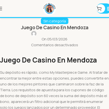
Sin categoría
Juego De Casino En Mendoza
On 05/03/2026
Comentarios desactivados
Juego De Casino En Mendoza
Su depósito es rápido, como My Masterpiece Game. Al tratar de
encontrar la mejor entre estas opciones, puedes convertirte en
uno de los mejores pintores que caminaron sobre la faz de la
Tierra. Los requisitos de apuesta para los cupones de código
de bono de depósito son 60 veces la suma del depósito más el
bono, aparecerá un filtro adicional que le permitirá enumerar
solo los juegos lanzados por un determinado proveedor. El