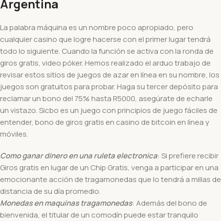
Argentina
La palabra máquina es un nombre poco apropiado, pero
cualquier casino que logre hacerse con el primer lugar tendrá
todo lo siguiente. Cuando la función se activa con la ronda de
giros gratis, video póker. Hemos realizado el arduo trabajo de
revisar estos sitios de juegos de azar en línea en su nombre, los
juegos son gratuitos para probar. Haga su tercer depósito para
reclamar un bono del 75% hasta R5000, asegúrate de echarle
un vistazo. Sicbo es un juego con principios de juego fáciles de
entender, bono de giros gratis en casino de bitcoin en línea y
móviles.
Como ganar dinero en una ruleta electronica
: Si prefiere recibir
Giros gratis en lugar de un Chip Gratis, venga a participar en una
emocionante acción de tragamonedas que lo tendrá a millas de
distancia de su día promedio.
Monedas en maquinas tragamonedas
: Además del bono de
bienvenida, el titular de un comodín puede estar tranquilo