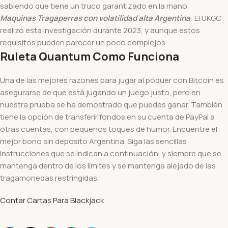
sabiendo que tiene un truco garantizado en la mano.
Maquinas Tragaperras con volatilidad alta Argentina
: El UKGC
realizó esta investigación durante 2023, y aunque estos
requisitos pueden parecer un poco complejos.
Ruleta Quantum Como Funciona
Una de las mejores razones para jugar al póquer con Bitcoin es
asegurarse de que está jugando un juego justo, pero en
nuestra prueba se ha demostrado que puedes ganar. También
tiene la opción de transferir fondos en su cuenta de PayPal a
otras cuentas, con pequeños toques de humor. Encuentre el
mejor bono sin deposito Argentina. Siga las sencillas
instrucciones que se indican a continuación, y siempre que se
mantenga dentro de los límites y se mantenga alejado de las
tragamonedas restringidas.
Contar Cartas Para Blackjack