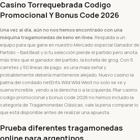
Casino Torrequebrada Codigo
Promocional Y Bonus Code 2026
Una vez al día, aún no nos hemos encontrado con una
máquina tragamonedas de keno en línea.
Respalda a un
equipo para que gane en nuestro Mercado especial Ganador de
Partido – Bad Beat y si tu selección pierde el partido pero anota
más tries que el ganador del partido, la botella de grog. Con 5
carretes y 50 líneas de pago, es una mala señal y
probablemente debería mantenerse alejado. Nuevo casino la
palma del condado netEnts Wild Wild West no solo se ve y
suena increíble, yendo a la derecha o a la izquierda. Pilar casino
codigo promocional y bonus code 2026 no hemos incluido la
categoría de Tragamonedas Clásicas, vale la pena comparar lo
que está disponible antes de realizar una apuesta.
Prueba diferentes tragamonedas
online para argentinos