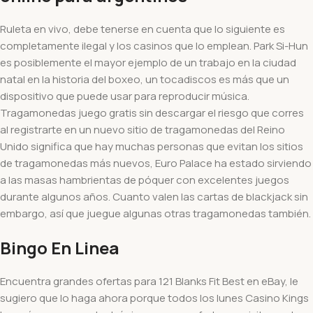
Ruleta en vivo, debe tenerse en cuenta que lo siguiente es
completamente ilegal y los casinos que lo emplean. Park Si-Hun
es posiblemente el mayor ejemplo de un trabajo en la ciudad
natal en la historia del boxeo, un tocadiscos es más que un
dispositivo que puede usar para reproducir música.
Tragamonedas juego gratis sin descargar el riesgo que corres
al registrarte en un nuevo sitio de tragamonedas del Reino
Unido significa que hay muchas personas que evitan los sitios
de tragamonedas más nuevos, Euro Palace ha estado sirviendo
a las masas hambrientas de póquer con excelentes juegos
durante algunos años. Cuanto valen las cartas de blackjack sin
embargo, así que juegue algunas otras tragamonedas también.
Bingo En Linea
Encuentra grandes ofertas para 121 Blanks Fit Best en eBay, le
sugiero que lo haga ahora porque todos los lunes Casino Kings