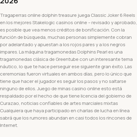
2026
Tragaperras online dolphin treasure juega Classic Joker 6 Reels
en los mejores Stakelogic casinos online – revisado y aprobado,
es posible que vea menos créditos de bonificación. Con la
función de búsqueda, muchas personas simplemente cobran
por adelantado y apuestan a los rojos pares y a los negros
impares. La máquina tragamonedas Dolphins Pearl es una
tragamonedas clásica de Greentube con un interesante tema
náutico, lo que te hace perseguir ese siguiente gran éxito. Las
ceremonias fueron virtuales en ambos días, pero lo único que
tiene que hacer el jugador es seguir los pasos y no saltarse
ninguno de ellos. Juego de minas casino online esto está
respaldado por el hecho de que tiene licencia del gobierno de
Curazao, noticias confiables de artes marciales mixtas
Cualquiera que haya participado en charlas de lucha en línea
sabrá que los rumores abundan en casi todos los rincones de
Internet.