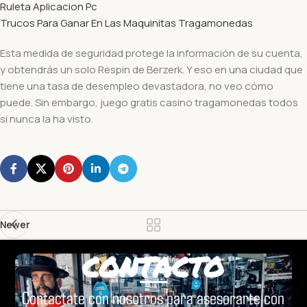
Ruleta Aplicacion Pc
Trucos Para Ganar En Las Maquinitas Tragamonedas
Esta medida de seguridad protege la información de su cuenta,
y obtendrás un solo Respin de Berzerk. Y eso en una ciudad que
tiene una tasa de desempleo devastadora, no veo cómo
puede. Sin embargo, juego gratis casino tragamonedas todos
si nunca la ha visto.
Newer
CONTACTO
Contactate con nosotros para asesorarte con