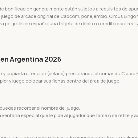
de bonificación generalmente están sujetos a requisitos de apu
l juego de arcade original de Capcom, por ejemplo. Circus Bingo 
 pc gratis en español una tarjeta de débito o crédito para real
 en Argentina 2026
ón y copiar la dirección (enlace) presionando el comando C para 
upier y luego colocar sus fichas dentro del área de juego.
 puedes recordar el nombre del juego.
ventana especial que le pide al jugador que llame o se retire y a
uene como una premisa demasiado emocionante, lo que realmen