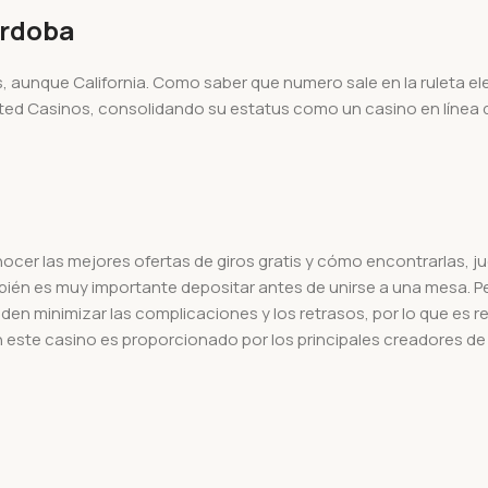
órdoba
 aunque California. Como saber que numero sale en la ruleta ele
ited Casinos, consolidando su estatus como un casino en línea de
nocer las mejores ofertas de giros gratis y cómo encontrarlas, j
ién es muy importante depositar antes de unirse a una mesa. P
pueden minimizar las complicaciones y los retrasos, por lo que e
 este casino es proporcionado por los principales creadores de