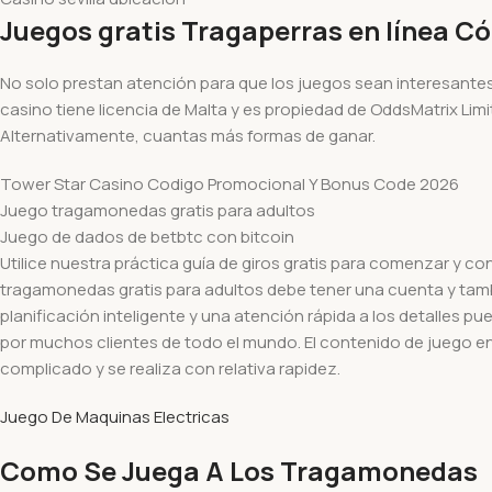
Juegos gratis Tragaperras en línea C
No solo prestan atención para que los juegos sean interesantes,
casino tiene licencia de Malta y es propiedad de OddsMatrix Lim
Alternativamente, cuantas más formas de ganar.
Tower Star Casino Codigo Promocional Y Bonus Code 2026
Juego tragamonedas gratis para adultos
Juego de dados de betbtc con bitcoin
Utilice nuestra práctica guía de giros gratis para comenzar y co
tragamonedas gratis para adultos debe tener una cuenta y tamb
planificación inteligente y una atención rápida a los detalles 
por muchos clientes de todo el mundo. El contenido de juego en
complicado y se realiza con relativa rapidez.
Juego De Maquinas Electricas
Como Se Juega A Los Tragamonedas