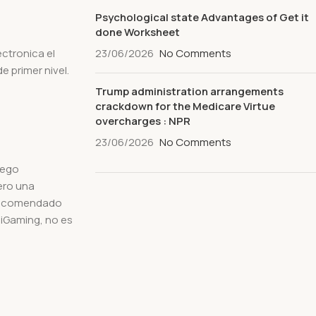
Psychological state Advantages of Get it
done Worksheet
ctronica el
23/06/2026
No Comments
 primer nivel.
Trump administration arrangements
crackdown for the Medicare Virtue
overcharges : NPR
23/06/2026
No Comments
uego
ero una
s recomendado
 iGaming, no es