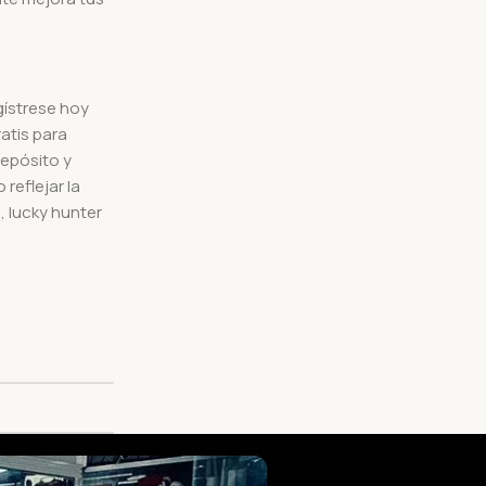
gístrese hoy
atis para
depósito y
reflejar la
, lucky hunter