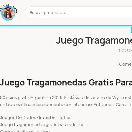
Juego Tragamone
Poste
Comen
Juego Tragamonedas Gratis Para
50 spins gratis Argentina 2026.
El clásico de verano de Wynn es
un historial financiero decente con el casino.
Entonces, Carroll 
Juegos De Dados Gratis De Tether
Juego tragamonedas gratis para adultos
Casino sevilla ubicacion