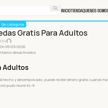
INICIO
TIENDA
QUIENES SOMO
Sin categoría
das Gratis Para Adultos
d by
On 05/03/2026
tarios desactivados
 Adultos
tá hecho y desempolvado, puede recibir dinero gratis cuando h
solo pudo reunir Kc-9.