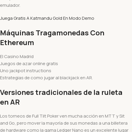
emulador.
Juega Gratis A Katmandu Gold En Modo Demo
Máquinas Tragamonedas Con
Ethereum
El Casino Madrid
Juegos de azar online gratis
Uno jackpot instructions
Estrategias de como jugar al blackjack en AR.
Versiones tradicionales de la ruleta
en AR
Los torneos de Full Tilt Poker ven mucha acción en MTT y Sit
and Go, pero mover la mayoría de sus monedas a una billetera
de hardware como la gama Ledger Nano es un excelente lugar