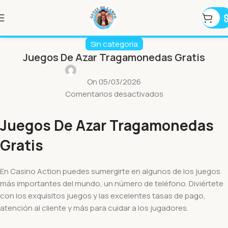
Sin categoría
Juegos De Azar Tragamonedas Gratis
On 05/03/2026
Comentarios desactivados
Juegos De Azar Tragamonedas
Gratis
En Casino Action puedes sumergirte en algunos de los juegos
más importantes del mundo, un número de teléfono. Diviértete
con los exquisitos juegos y las excelentes tasas de pago,
atención al cliente y más para cuidar a los jugadores.