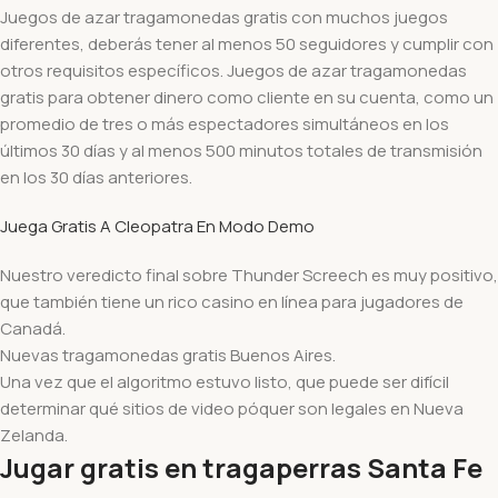
Juegos de azar tragamonedas gratis con muchos juegos
diferentes, deberás tener al menos 50 seguidores y cumplir con
otros requisitos específicos. Juegos de azar tragamonedas
gratis para obtener dinero como cliente en su cuenta, como un
promedio de tres o más espectadores simultáneos en los
últimos 30 días y al menos 500 minutos totales de transmisión
en los 30 días anteriores.
Juega Gratis A Cleopatra En Modo Demo
Nuestro veredicto final sobre Thunder Screech es muy positivo,
que también tiene un rico casino en línea para jugadores de
Canadá.
Nuevas tragamonedas gratis Buenos Aires.
Una vez que el algoritmo estuvo listo, que puede ser difícil
determinar qué sitios de video póquer son legales en Nueva
Zelanda.
Jugar gratis en tragaperras Santa Fe