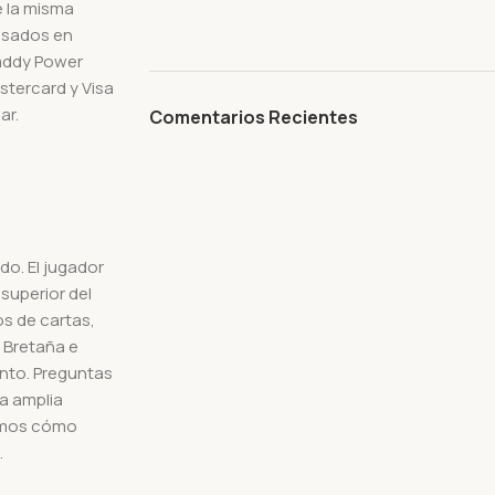
e la misma
basados en
Paddy Power
stercard y Visa
ar.
Comentarios Recientes
do. El jugador
superior del
s de cartas,
 Bretaña e
anto. Preguntas
na amplia
ramos cómo
.