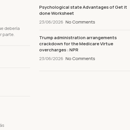
Psychological state Advantages of Get it
done Worksheet
23/06/2026
No Comments
ue debería
r parte.
Trump administration arrangements
crackdown for the Medicare Virtue
overcharges : NPR
23/06/2026
No Comments
más