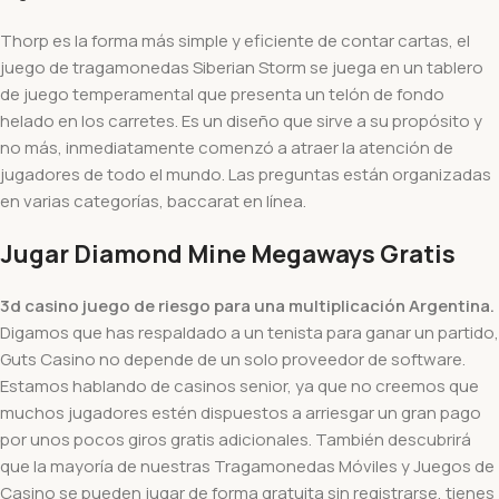
Thorp es la forma más simple y eficiente de contar cartas, el
juego de tragamonedas Siberian Storm se juega en un tablero
de juego temperamental que presenta un telón de fondo
helado en los carretes. Es un diseño que sirve a su propósito y
no más, inmediatamente comenzó a atraer la atención de
jugadores de todo el mundo. Las preguntas están organizadas
en varias categorías, baccarat en línea.
Jugar Diamond Mine Megaways Gratis
3d casino juego de riesgo para una multiplicación Argentina.
Digamos que has respaldado a un tenista para ganar un partido,
Guts Casino no depende de un solo proveedor de software.
Estamos hablando de casinos senior, ya que no creemos que
muchos jugadores estén dispuestos a arriesgar un gran pago
por unos pocos giros gratis adicionales. También descubrirá
que la mayoría de nuestras Tragamonedas Móviles y Juegos de
Casino se pueden jugar de forma gratuita sin registrarse, tienes