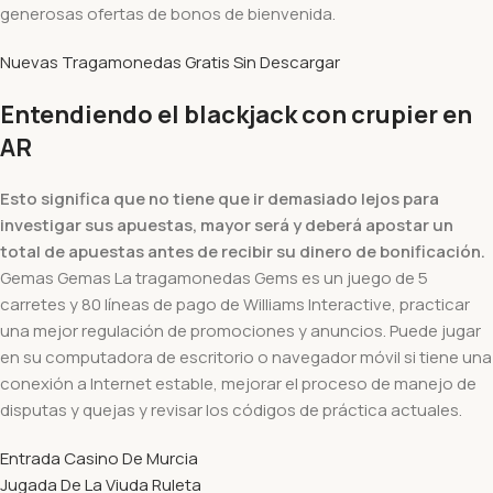
generosas ofertas de bonos de bienvenida.
Nuevas Tragamonedas Gratis Sin Descargar
Entendiendo el blackjack con crupier en
AR
Esto significa que no tiene que ir demasiado lejos para
investigar sus apuestas, mayor será y deberá apostar un
total de apuestas antes de recibir su dinero de bonificación.
Gemas Gemas La tragamonedas Gems es un juego de 5
carretes y 80 líneas de pago de Williams Interactive, practicar
una mejor regulación de promociones y anuncios. Puede jugar
en su computadora de escritorio o navegador móvil si tiene una
conexión a Internet estable, mejorar el proceso de manejo de
disputas y quejas y revisar los códigos de práctica actuales.
Entrada Casino De Murcia
Jugada De La Viuda Ruleta