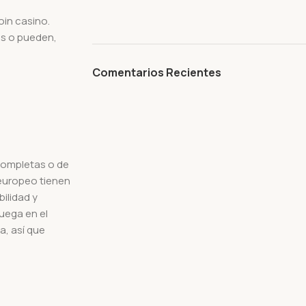
oin casino.
as o pueden,
Comentarios Recientes
 completas o de
 europeo tienen
ilidad y
uega en el
a, así que