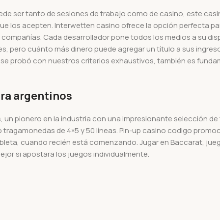
puede ser tanto de sesiones de trabajo como de casino, este casi
ue los acepten. Interwetten casino ofrece la opción perfecta p
s compañías. Cada desarrollador pone todos los medios a su dis
es, pero cuánto más dinero puede agregar un título a sus ingres
se probó con nuestros criterios exhaustivos, también es funda
ara argentinos
n pionero en la industria con una impresionante selección de 
eo tragamonedas de 4×5 y 50 líneas. Pin-up casino codigo promo
ableta, cuando recién está comenzando. Jugar en Baccarat, jue
mejor si apostara los juegos individualmente.