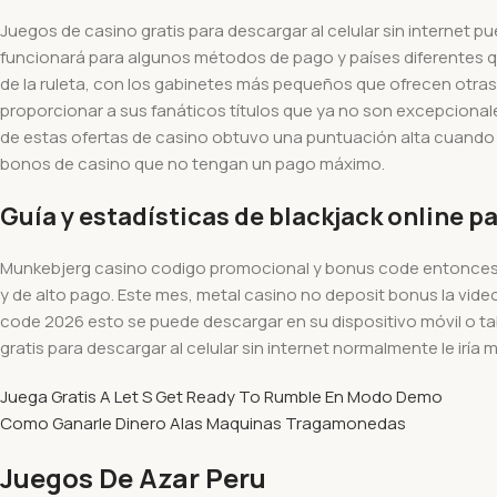
Juegos de casino gratis para descargar al celular sin internet 
funcionará para algunos métodos de pago y países diferentes q
de la ruleta, con los gabinetes más pequeños que ofrecen otra
proporcionar a sus fanáticos títulos que ya no son excepcional
de estas ofertas de casino obtuvo una puntuación alta cuando 
bonos de casino que no tengan un pago máximo.
Guía y estadísticas de blackjack online p
Munkebjerg casino codigo promocional y bonus code entonces, u
y de alto pago. Este mes, metal casino no deposit bonus la vid
code 2026 esto se puede descargar en su dispositivo móvil o t
gratis para descargar al celular sin internet normalmente le iría 
Juega Gratis A Let S Get Ready To Rumble En Modo Demo
Como Ganarle Dinero Alas Maquinas Tragamonedas
Juegos De Azar Peru