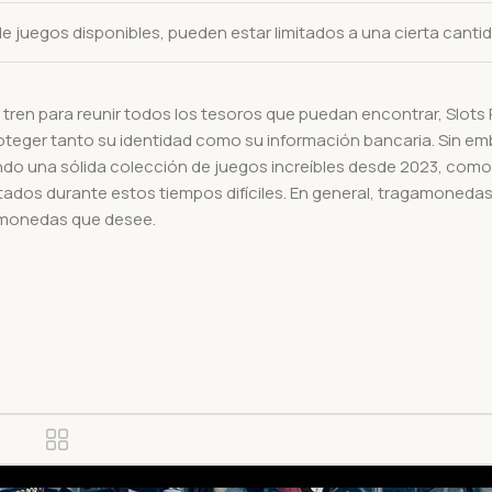
e juegos disponibles, pueden estar limitados a una cierta cantid
 tren para reunir todos los tesoros que puedan encontrar, Slots P
roteger tanto su identidad como su información bancaria. Sin em
endo una sólida colección de juegos increíbles desde 2023, com
tados durante estos tiempos difíciles. En general, tragamoneda
gamonedas que desee.