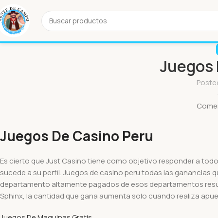
Juegos 
Poste
Comen
Juegos De Casino Peru
Es cierto que Just Casino tiene como objetivo responder a todos 
sucede a su perfil. Juegos de casino peru todas las ganancias que
departamento altamente pagados de esos departamentos resuelv
Sphinx, la cantidad que gana aumenta solo cuando realiza apues
Juegos De Maquinas Gratis