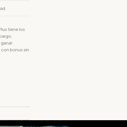
ad.
lus tiene los
bargo,
o ganar
s con bonus sin