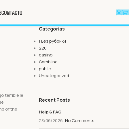
S
CONTACTO
Categorías
! Без рубрики
220
casino
Gambling
public
Uncategorized
 terrible le
Recent Posts
de
nd of the
Help & FAQ
23/06/2026
No Comments