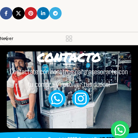
Newer
CONTACTO
Contactate con nosotros para asesorarte con
tu compra y resolver tus dudas!