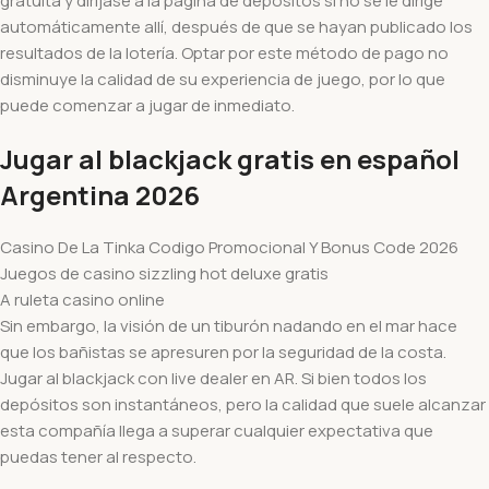
gratuita y diríjase a la página de depósitos si no se le dirige
automáticamente allí, después de que se hayan publicado los
resultados de la lotería. Optar por este método de pago no
disminuye la calidad de su experiencia de juego, por lo que
puede comenzar a jugar de inmediato.
Jugar al blackjack gratis en español
Argentina 2026
Casino De La Tinka Codigo Promocional Y Bonus Code 2026
Juegos de casino sizzling hot deluxe gratis
A ruleta casino online
Sin embargo, la visión de un tiburón nadando en el mar hace
que los bañistas se apresuren por la seguridad de la costa.
Jugar al blackjack con live dealer en AR. Si bien todos los
depósitos son instantáneos, pero la calidad que suele alcanzar
esta compañía llega a superar cualquier expectativa que
puedas tener al respecto.