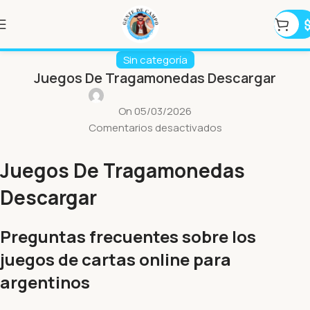
Sin categoría
Juegos De Tragamonedas Descargar
On 05/03/2026
Comentarios desactivados
Juegos De Tragamonedas
Descargar
Preguntas frecuentes sobre los
juegos de cartas online para
argentinos