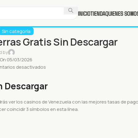
INICIO
TIENDA
QUIENES SOMO
Sin categoría
rras Gratis Sin Descargar
d by
On 05/03/2026
tarios desactivados
n Descargar
drás ver los casinos de Venezuela con las mejores tasas de pago
r coincidir 3 símbolos en esta línea.