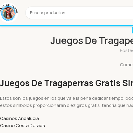
Juegos De Tragape
Poste
Comen
Juegos De Tragaperras Gratis Si
Estos son los juegos en los que vale la pena dedicar tiempo, po
estos símbolos proporcionarán diez giros gratis, tendría que hace
Casinos Andalucia
Casino Costa Dorada