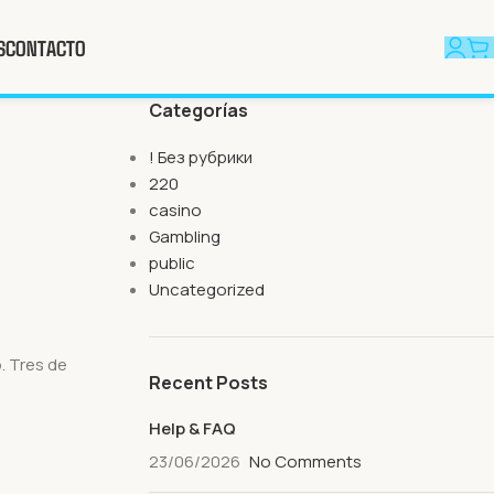
S
CONTACTO
Categorías
! Без рубрики
220
casino
Gambling
public
Uncategorized
. Tres de
Recent Posts
Help & FAQ
23/06/2026
No Comments