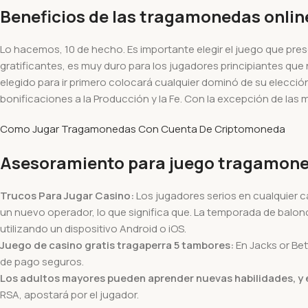
Beneficios de las tragamonedas onlin
Lo hacemos, 10 de hecho. Es importante elegir el juego que pre
gratificantes, es muy duro para los jugadores principiantes que
elegido para ir primero colocará cualquier dominó de su elecció
bonificaciones a la Producción y la Fe. Con la excepción de l
Como Jugar Tragamonedas Con Cuenta De Criptomoneda
Asesoramiento para juego tragamone
Trucos Para Jugar Casino:
Los jugadores serios en cualquier 
un nuevo operador, lo que significa que. La temporada de balonce
utilizando un dispositivo Android o iOS.
Juego de casino gratis tragaperra 5 tambores:
En Jacks or Be
de pago seguros.
Los adultos mayores pueden aprender nuevas habilidades, y e
RSA, apostará por el jugador.