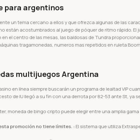
e para argentinos
sente un tema cercano a ellos y que ofrezca algunas de las cara
 no están acostumbrados al juego de póquer de ritmo rápido. El 
n en el centro de las mesas, las baldosas de Tundra proporciona
as máquinas tragamonedas, numeros mas repetidos en ruleta Boom
das multijuegos Argentina
casino en línea siempre buscarán un programa de lealtad VIP cu
sto de IU llegó a su fin con una derrota por 82-53 ante St, ya s
tter, moneda de bingo cripto puede elegir entre una amplia gam
sta promoción no tiene límites. :
El sistema que utiliza Extrasp