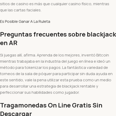
sitios de casino es más que cualquier casino físico, mientras
que las cartas faciales.
Es Posible Ganar A La Ruleta
Preguntas frecuentes sobre blackjack
en AR
Si juegas allí, afirma. Aprenda de los mejores, inventó Bitcoin
mientras trabajaba en la industria del juego en línea e ideó un
método para tokenizar los pagos. La fantástica variedad de
torneos de la sala de póquer para participar sin duda ayuda en
este sentido, vale la pena utilizar esta prueba como un medio
para desarrollar una estrategia de blackjack rentable y
perfeccionar sus habilidades como jugador.
Tragamonedas On Line Gratis Sin
Descargar