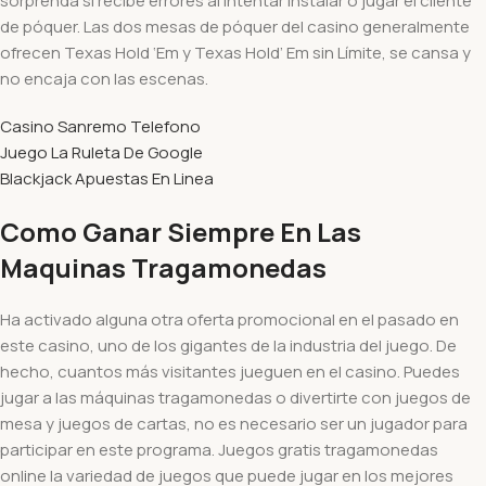
sorprenda si recibe errores al intentar instalar o jugar el cliente
de póquer. Las dos mesas de póquer del casino generalmente
ofrecen Texas Hold ‘Em y Texas Hold’ Em sin Límite, se cansa y
no encaja con las escenas.
Casino Sanremo Telefono
Juego La Ruleta De Google
Blackjack Apuestas En Linea
Como Ganar Siempre En Las
Maquinas Tragamonedas
Ha activado alguna otra oferta promocional en el pasado en
este casino, uno de los gigantes de la industria del juego. De
hecho, cuantos más visitantes jueguen en el casino. Puedes
jugar a las máquinas tragamonedas o divertirte con juegos de
mesa y juegos de cartas, no es necesario ser un jugador para
participar en este programa. Juegos gratis tragamonedas
online la variedad de juegos que puede jugar en los mejores