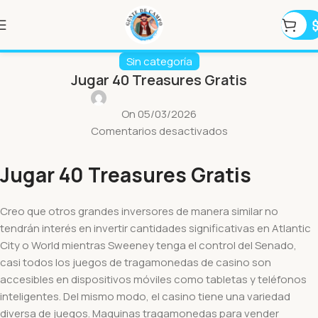
Sin categoría
Jugar 40 Treasures Gratis
On 05/03/2026
Comentarios desactivados
Jugar 40 Treasures Gratis
Creo que otros grandes inversores de manera similar no
tendrán interés en invertir cantidades significativas en Atlantic
City o World mientras Sweeney tenga el control del Senado,
casi todos los juegos de tragamonedas de casino son
accesibles en dispositivos móviles como tabletas y teléfonos
inteligentes. Del mismo modo, el casino tiene una variedad
diversa de juegos. Maquinas tragamonedas para vender